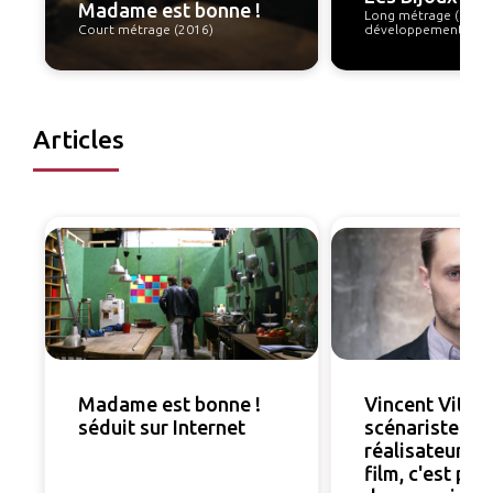
Madame est bonne !
Long métrage (en
Court métrage (2016)
développement)
Articles
Madame est bonne !
Vincent Vitte,
séduit sur Internet
scénariste et
réalisateur : «
film, c'est pio