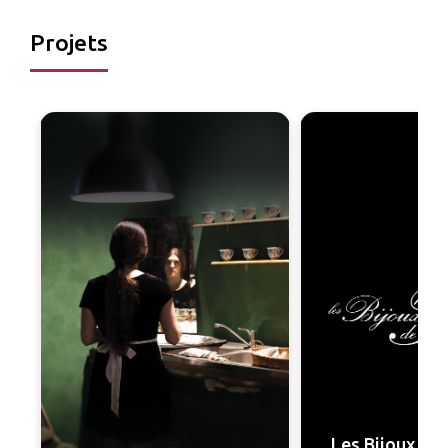
Projets
Les Bijoux de 