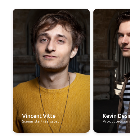
Vincent Vitte
Kevin Desmid
Scénariste / réalisateur
Producteur / manag