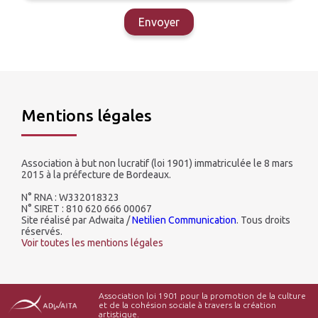
Envoyer
Mentions légales
Association à but non lucratif (loi 1901) immatriculée le 8 mars
2015 à la préfecture de Bordeaux.
N° RNA : W332018323
N° SIRET : 810 620 666 00067
Site réalisé par Adwaita /
Netilien Communication
. Tous droits
réservés.
Voir toutes les mentions légales
Association loi 1901 pour la promotion de la culture
et de la cohésion sociale à travers la création
artistique.